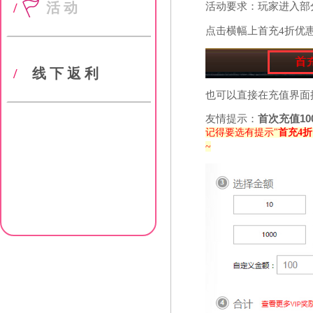
/
活动
活动要求：玩家进入部
点击横幅上首充4折优
/
线下返利
也可以直接在充值界面
友情提示：
首次充值10
记得要选有提示"
首充4折
~