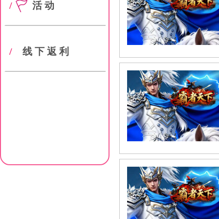
/
活动
/
线下返利