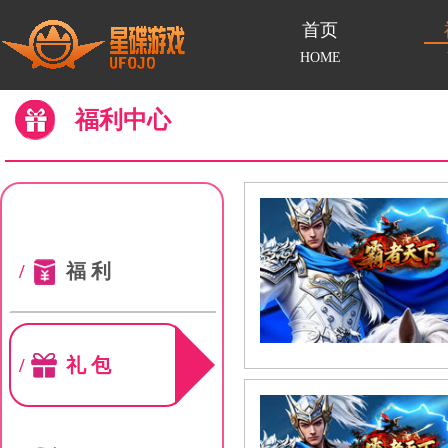
首页
HOME
福利中心
/
福利
/
礼包